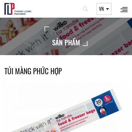
VN
PRODUCT
SẢN PHẨM
TÚI MÀNG PHỨC HỢP