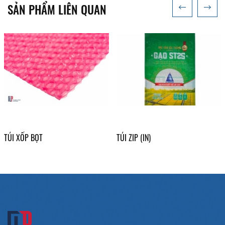
SẢN PHẨM LIÊN QUAN
TÚI XỐP BỌT
TÚI ZIP (IN)