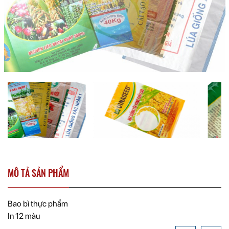
MÔ TẢ SẢN PHẨM
Bao bì thực phẩm
In 12 màu